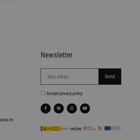
DESEOS
DESEOS
Newsletter
Accept
privacy policy
lazos en