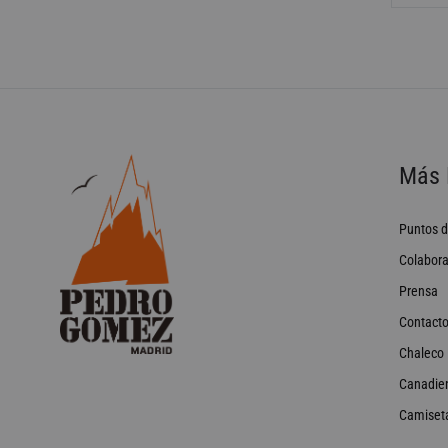
Más 
Puntos d
Colabora
Prensa
Contact
Chaleco
Canadie
Camiset