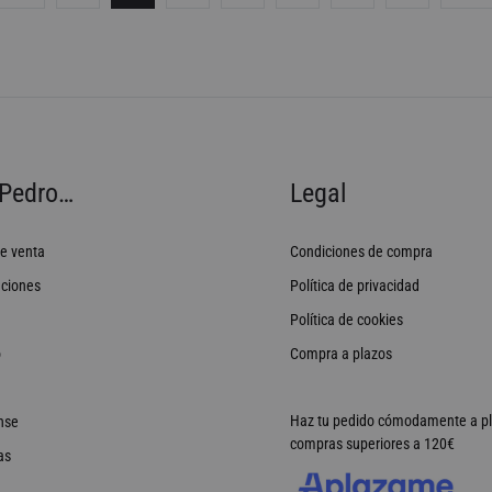
DESEOS
Pedro…
Legal
e venta
Condiciones de compra
ciones
Política de privacidad
Política de cookies
o
Compra a plazos
Haz tu pedido cómodamente a p
nse
compras superiores a 120€
as