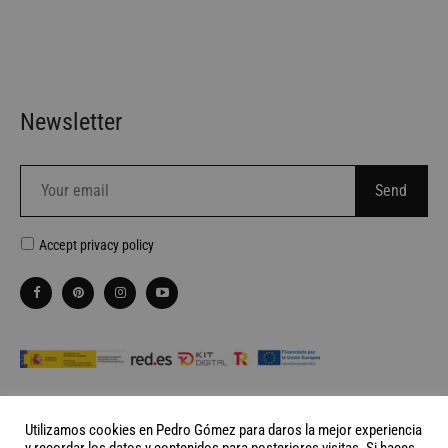
Newsletter
Accept
privacy policy
Utilizamos cookies en Pedro Gómez para daros la mejor experiencia