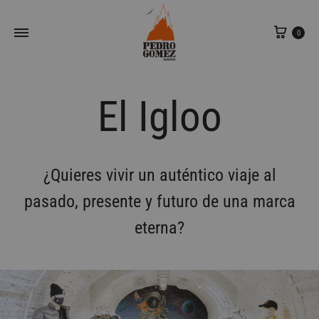
Carri
0
El Igloo
¿Quieres vivir un auténtico viaje al
pasado, presente y futuro de una marca
eterna?