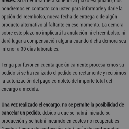
meses.
Si la demora fuera superior al plazo estipulado, nos
pondremos en contacto con usted para informarle y darle la
opción del reembolso, nueva fecha de entrega o de algún
producto alternativo al faltante en ese momento. La demora
sobre este plazo no implicará la anulación ni el reembolso, ni
dará lugar a compensación alguna cuando dicha demora sea
inferior a 30 días laborables.
Tenga por favor en cuenta que únicamente procesaremos su
pedido si se ha realizado el pedido correctamente y recibimos
la autorización del pago completo del importe total del
encargo a medida.
Una vez realizado el encargo
,
no se permite la posibilidad de
cancelar un pedido
, debido a que se habrá iniciado su
producción y se habrá incurrido en costes no recuperables
(tejidos, tiempo de confección, etc.), así y de conformidad