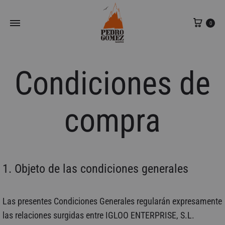
Carri
0
Condiciones de
compra
1. Objeto de las condiciones generales
Las presentes Condiciones Generales regularán expresamente
las relaciones surgidas entre IGLOO ENTERPRISE, S.L.