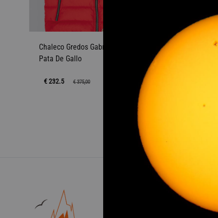
_TRES CUARTOS
_CHALECO
_CHALECO PEDRO GÓMEZ SOL Y LUNA
Chaleco Gredos Gabriel Kiss Red
Chaleco
Pata De Gallo
_CHALECO DANI MARTÍN
Gallo K
_CHALECO PREMIUM
€ 232.5
€ 232.
€
375,00
_CHALECO GREDOS «SAN ISIDRO»
_CHALECO GREDOS
AÑADIR
_CHALECO NEW REVERSIBLE
A
LA
LISTA
DE
DESEOS
Más 