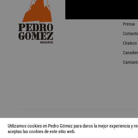
Puntos d
Colabora
Prensa
Contact
Chaleco
Canadie
Camiset
©2026 Pedro Gómez Madrid Todos los derechos reservados
Utilizamos cookies en Pedro Gómez para daros la mejor experiencia y reco
aceptas las cookies de este sitio web.