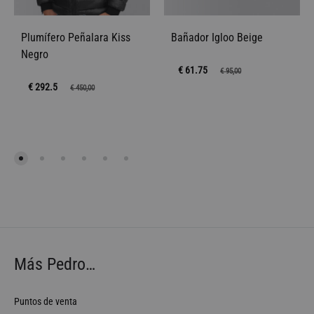
Plumífero Peñalara Kiss
Bañador Igloo Beige
Negro
€ 61.75
€
95,00
€ 292.5
€
450,00
Más Pedro…
Puntos de venta