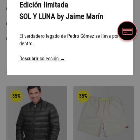
Edición limitada
DESCRIPCIÓN
SOL Y LUNA by Jaime Marín
CONDICIONES DE ENVÍO
El verdadero legado de Pedro Gómez se lleva por
GUÍA DE TALLAS
dentro.
Descubrir colección →
Productos relacionados
35%
35%