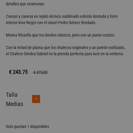
detalles que enamoran.
Cuerpo y canesú en tejido técnico sublimado edición limitada y forro
interior Kiss Negro con el clavel Pedro Gómez Bordado.
Misma filosofía que los Gredos clásicos, pero con un punto castizo.
Con la mitad de pluma que los chalecos originales y un patrón estilizado,
el Chaleco Gredos Gabriel es la prenda perfecta para lucir en la verbena.
€ 243.75
€
375,00
Talla
5
Medias
Solo quedan 1 disponibles