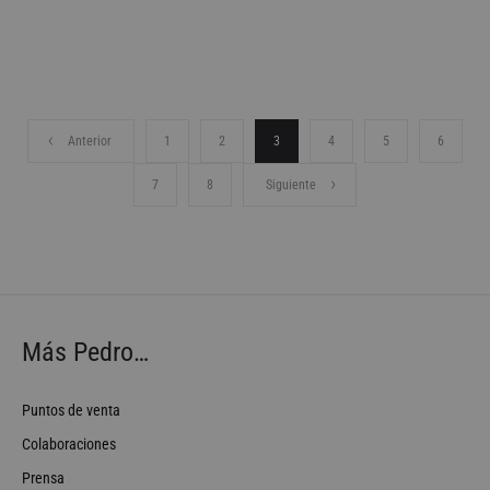
Anterior
1
2
3
4
5
6
7
8
Siguiente
Más Pedro…
Puntos de venta
Colaboraciones
Prensa