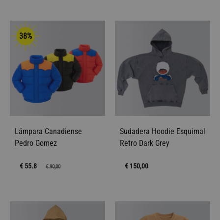
38%
Lámpara Canadiense
Sudadera Hoodie Esquimal
Pedro Gomez
Retro Dark Grey
€ 55.8
€
150,00
€
90,00