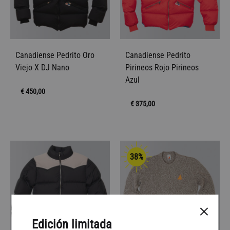
Canadiense Pedrito Oro
Canadiense Pedrito
Viejo X DJ Nano
Pirineos Rojo Pirineos
Azul
€
450,00
€
375,00
38%
Edición limitada