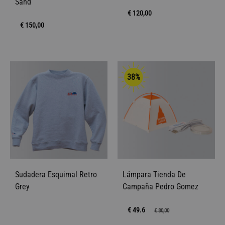
Sand
€
120,00
€
150,00
38%
Sudadera Esquimal Retro
Lámpara Tienda De
Grey
Campaña Pedro Gomez
€ 49.6
€
80,00