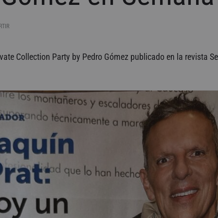
RTIR
ivate Collection Party by Pedro Gómez publicado en la revista 
z
na