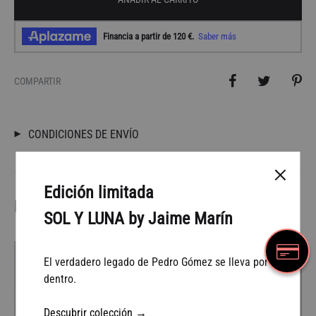
COMPARTIR
CONDICIONES DE ENVÍO
Edición limitada
Productos relacionados
SOL Y LUNA by Jaime Marín
El verdadero legado de Pedro Gómez se lleva por
38%
38%
dentro.
Descubrir colección →