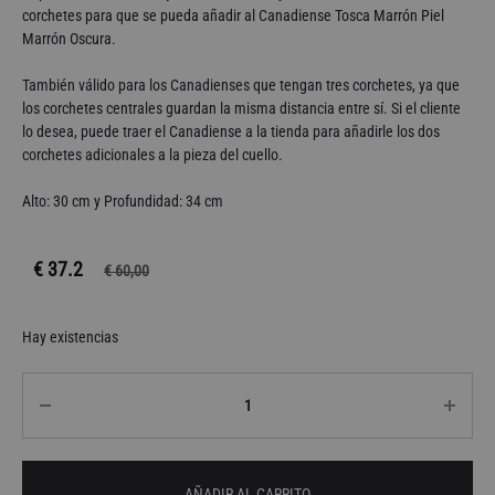
corchetes para que se pueda añadir al Canadiense Tosca Marrón Piel
Marrón Oscura.
También válido para los Canadienses que tengan tres corchetes, ya que
los corchetes centrales guardan la misma distancia entre sí. Si el cliente
lo desea, puede traer el Canadiense a la tienda para añadirle los dos
corchetes adicionales a la pieza del cuello.
Alto: 30 cm y Profundidad: 34 cm
€ 37.2
€
60,00
Hay existencias
Cantidad
AÑADIR AL CARRITO