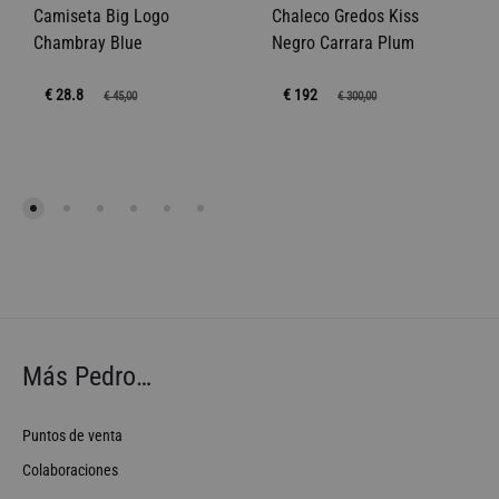
Camiseta Big Logo
Chaleco Gredos Kiss
Chambray Blue
Negro Carrara Plum
€ 28.8
€ 192
€
45,00
€
300,00
Más Pedro…
Puntos de venta
Colaboraciones