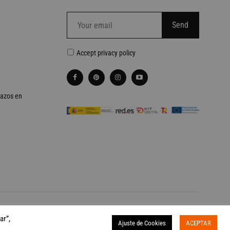
Accept
privacy policy
lazos en
Otra web realizada por
Palabra de Ciervo
ar”,
Ajuste de Cookies
ACEPTAR