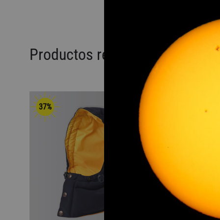
Productos relacionados
37%
37%