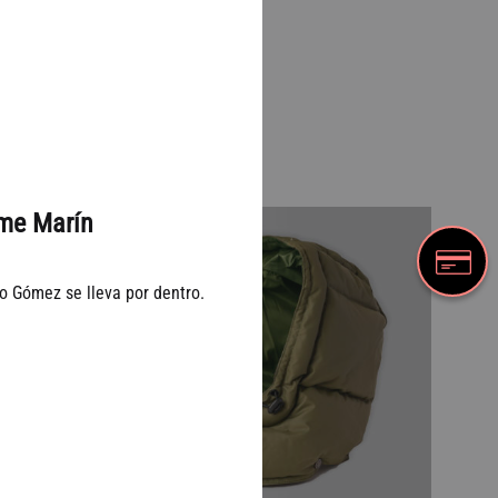
me Marín
37%
o Gómez se lleva por dentro.