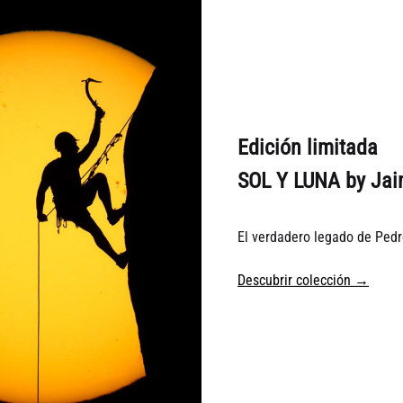
Edición limitada
SOL Y LUNA by Jai
37%
El verdadero legado de Pedr
Descubrir colección →