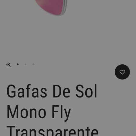
Gafas De Sol
Mono Fly
Transparente