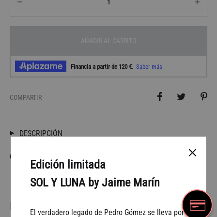
AÑADIR AL CARRITO
COMPARTIR
DESCRIPCIÓN
CONDICIONES DE ENVÍO
Edición limitada
SOL Y LUNA by Jaime Marín
Productos relacionados
El verdadero legado de Pedro Gómez se lleva por